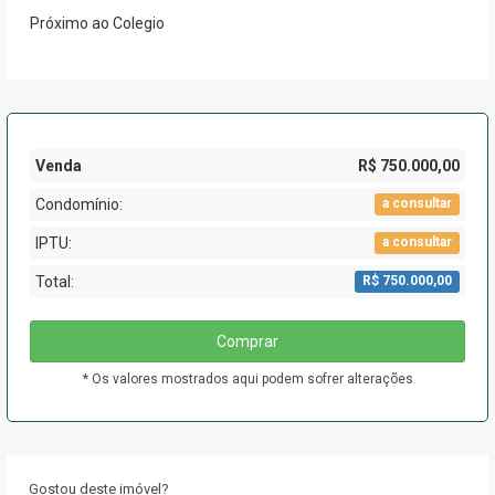
Próximo ao Colegio
Venda
R$ 750.000,00
Condomínio:
a consultar
IPTU:
a consultar
Total:
R$ 750.000,00
Comprar
* Os valores mostrados aqui podem sofrer alterações
Gostou deste imóvel?