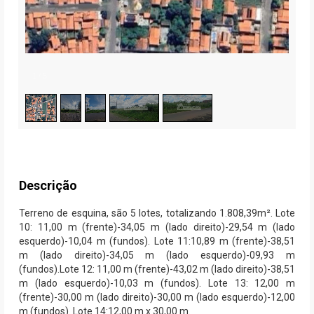
1
/
5
Descrição
Terreno de esquina, são 5 lotes, totalizando 1.808,39m². Lote
10: 11,00 m (frente)-34,05 m (lado direito)-29,54 m (lado
esquerdo)-10,04 m (fundos). Lote 11:10,89 m (frente)-38,51
m (lado direito)-34,05 m (lado esquerdo)-09,93 m
(fundos).Lote 12: 11,00 m (frente)-43,02 m (lado direito)-38,51
m (lado esquerdo)-10,03 m (fundos). Lote 13: 12,00 m
(frente)-30,00 m (lado direito)-30,00 m (lado esquerdo)-12,00
m (fundos). Lote 14:12,00 m x 30,00 m.