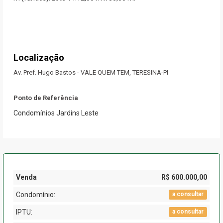
Localização
Av. Pref. Hugo Bastos - VALE QUEM TEM, TERESINA-PI
Ponto de Referência
Condomínios Jardins Leste
Venda
R$ 600.000,00
Condomínio:
a consultar
IPTU:
a consultar