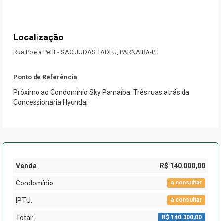
Localização
Rua Poeta Petit - SAO JUDAS TADEU, PARNAIBA-PI
Ponto de Referência
Próximo ao Condomínio Sky Parnaíba. Três ruas atrás da
Concessionária Hyundai
Venda
R$ 140.000,00
Condomínio:
a consultar
IPTU:
a consultar
Total:
R$ 140.000,00