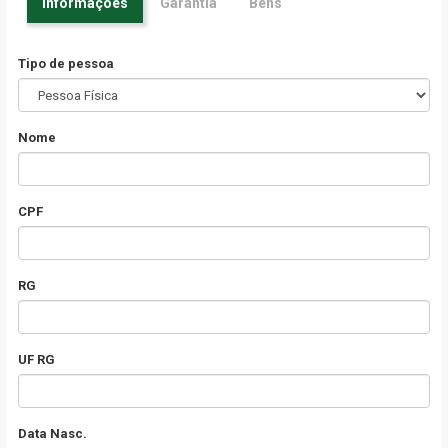
Informações
Garantia
Bens
Tipo de pessoa
Nome
CPF
RG
UF RG
Data Nasc.