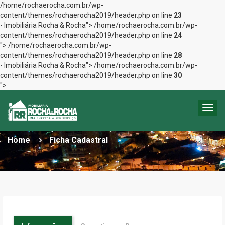
/home/rochaerocha.com.br/wp-
content/themes/rochaerocha2019/header.php on line
23
- Imobiliária Rocha & Rocha">
/home/rochaerocha.com.br/wp-
content/themes/rochaerocha2019/header.php on line
24
">
/home/rochaerocha.com.br/wp-
content/themes/rochaerocha2019/header.php on line
28
- Imobiliária Rocha & Rocha">
/home/rochaerocha.com.br/wp-
content/themes/rochaerocha2019/header.php on line
30
">
Togg
QUERO ALUGAR
navig
Home
Ficha Cadastral